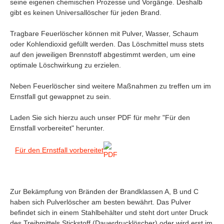
seine eigenen chemischen Prozesse und Vorgänge. Deshalb
gibt es keinen Universallöscher für jeden Brand.
Tragbare Feuerlöscher können mit Pulver, Wasser, Schaum
oder Kohlendioxid gefüllt werden. Das Löschmittel muss stets
auf den jeweiligen Brennstoff abgestimmt werden, um eine
optimale Löschwirkung zu erzielen.
Neben Feuerlöscher sind weitere Maßnahmen zu treffen um im
Ernstfall gut gewappnet zu sein.
Laden Sie sich hierzu auch unser PDF für mehr "Für den
Ernstfall vorbereitet" herunter.
Für den Ernstfall vorbereitet
Zur Bekämpfung von Bränden der Brandklassen A, B und C
haben sich Pulverlöscher am besten bewährt. Das Pulver
befindet sich in einem Stahlbehälter und steht dort unter Druck
des Treibmittels Stickstoff (Dauerdrucklöscher) oder wird erst im