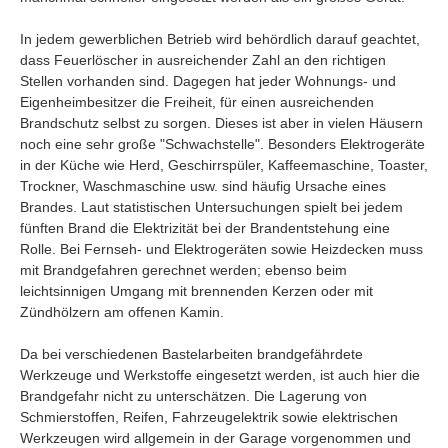
In jedem gewerblichen Betrieb wird behördlich darauf geachtet,
dass Feuerlöscher in ausreichender Zahl an den richtigen
Stellen vorhanden sind. Dagegen hat jeder Wohnungs- und
Eigenheimbesitzer die Freiheit, für einen ausreichenden
Brandschutz selbst zu sorgen. Dieses ist aber in vielen Häusern
noch eine sehr große "Schwachstelle". Besonders Elektrogeräte
in der Küche wie Herd, Geschirrspüler, Kaffeemaschine, Toaster,
Trockner, Waschmaschine usw. sind häufig Ursache eines
Brandes. Laut statistischen Untersuchungen spielt bei jedem
fünften Brand die Elektrizität bei der Brandentstehung eine
Rolle. Bei Fernseh- und Elektrogeräten sowie Heizdecken muss
mit Brandgefahren gerechnet werden; ebenso beim
leichtsinnigen Umgang mit brennenden Kerzen oder mit
Zündhölzern am offenen Kamin.
Da bei verschiedenen Bastelarbeiten brandgefährdete
Werkzeuge und Werkstoffe eingesetzt werden, ist auch hier die
Brandgefahr nicht zu unterschätzen. Die Lagerung von
Schmierstoffen, Reifen, Fahrzeugelektrik sowie elektrischen
Werkzeugen wird allgemein in der Garage vorgenommen und