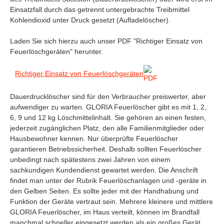
Einsatzfall durch das getrennt untergebrachte Treibmittel
Kohlendioxid unter Druck gesetzt (Aufladelöscher).
Laden Sie sich hierzu auch unser PDF "Richtiger Einsatz von
Feuerlöschgeräten" herunter.
Richtiger Einsatz von Feuerlöschgeräten
Dauerdrucklöscher sind für den Verbraucher preiswerter, aber
aufwendiger zu warten. GLORIA Feuerlöscher gibt es mit 1, 2,
6, 9 und 12 kg Löschmittelinhalt. Sie gehören an einen festen,
jederzeit zugänglichen Platz, den alle Familienmitglieder oder
Hausbewohner kennen. Nur überprüfte Feuerlöscher
garantieren Betriebssicherheit. Deshalb sollten Feuerlöscher
unbedingt nach spätestens zwei Jahren von einem
sachkundigen Kundendienst gewartet werden. Die Anschrift
findet man unter der Rubrik Feuerlöschanlagen und -geräte in
den Gelben Seiten. Es sollte jeder mit der Handhabung und
Funktion der Geräte vertraut sein. Mehrere kleinere und mittlere
GLORIA Feuerlöscher, im Haus verteilt, können im Brandfall
manchmal schneller eingesetzt werden als ein großes Gerät.