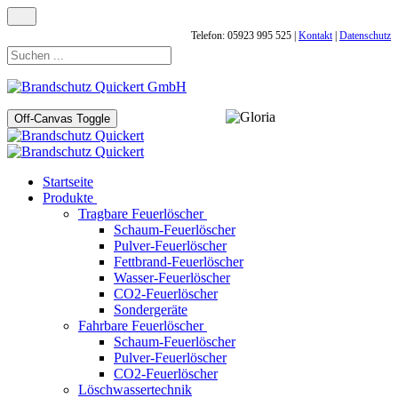
Telefon: 05923 995 525 |
Kontakt
|
Datenschutz
Off-Canvas Toggle
Startseite
Produkte
Tragbare Feuerlöscher
Schaum-Feuerlöscher
Pulver-Feuerlöscher
Fettbrand-Feuerlöscher
Wasser-Feuerlöscher
CO2-Feuerlöscher
Sondergeräte
Fahrbare Feuerlöscher
Schaum-Feuerlöscher
Pulver-Feuerlöscher
CO2-Feuerlöscher
Löschwassertechnik