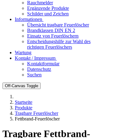
Rauchmelder
Ergänzende Produkte
Schilder und Zeichen
Informationen
Übersicht tragbare Feuerlöscher
Brandklassen DIN EN 2
Einsatz von Feuerlöschern
Entscheidungshilfe zur Wahl des
richtigen Feuerlöschers
Wartung
Kontakt / Impressum
Kontaktformular
Datenschutz
Suchen
Off-Canvas Toggle
Startseite
Produkte
Tragbare Feuerlöscher
Fettbrand-Feuerlöscher
Tragbare Fettbrand-