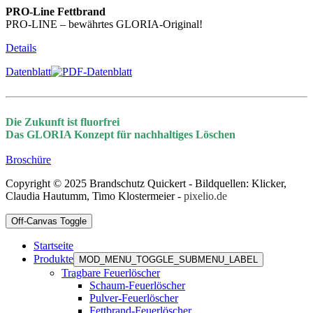
PRO-Line Fettbrand
PRO-LINE – bewährtes GLORIA-Original!
Details
Datenblatt
Die Zukunft ist fluorfrei
Das GLORIA Konzept für nachhaltiges Löschen
Broschüre
Copyright © 2025 Brandschutz Quickert - Bildquellen: Klicker,
Claudia Hautumm, Timo Klostermeier -
pixelio.de
Off-Canvas Toggle
Startseite
Produkte
MOD_MENU_TOGGLE_SUBMENU_LABEL
Tragbare Feuerlöscher
Schaum-Feuerlöscher
Pulver-Feuerlöscher
Fettbrand-Feuerlöscher