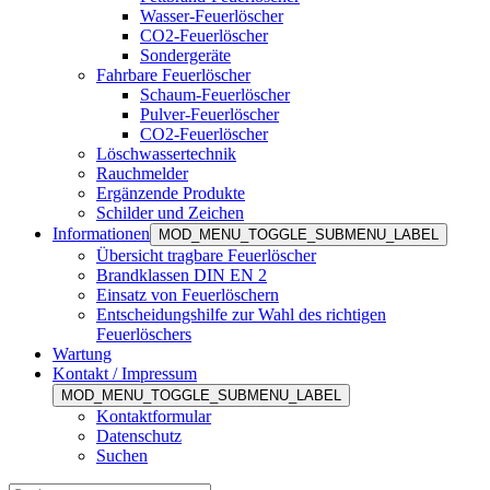
Wasser-Feuerlöscher
CO2-Feuerlöscher
Sondergeräte
Fahrbare Feuerlöscher
Schaum-Feuerlöscher
Pulver-Feuerlöscher
CO2-Feuerlöscher
Löschwassertechnik
Rauchmelder
Ergänzende Produkte
Schilder und Zeichen
Informationen
MOD_MENU_TOGGLE_SUBMENU_LABEL
Übersicht tragbare Feuerlöscher
Brandklassen DIN EN 2
Einsatz von Feuerlöschern
Entscheidungshilfe zur Wahl des richtigen
Feuerlöschers
Wartung
Kontakt / Impressum
MOD_MENU_TOGGLE_SUBMENU_LABEL
Kontaktformular
Datenschutz
Suchen